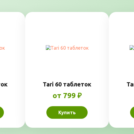
ток
Tari 60 таблеток
Ta
от 799 ₽
Купить