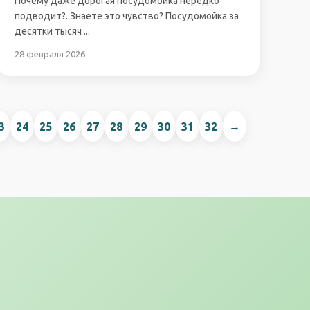
Почему даже дорогая посудомойка нередко
подводит?. Знаете это чувство? Посудомойка за
десятки тысяч ...
28 февраля 2026
→
3
24
25
26
27
28
29
30
31
32