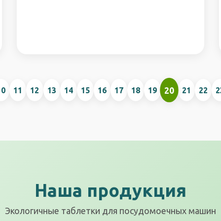
20
10
11
12
13
14
15
16
17
18
19
21
22
2
Наша продукция
Экологичные таблетки для посудомоечных машин