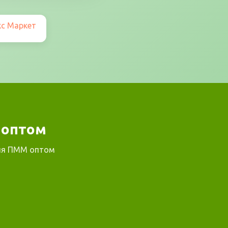
 оптом
для ПММ оптом