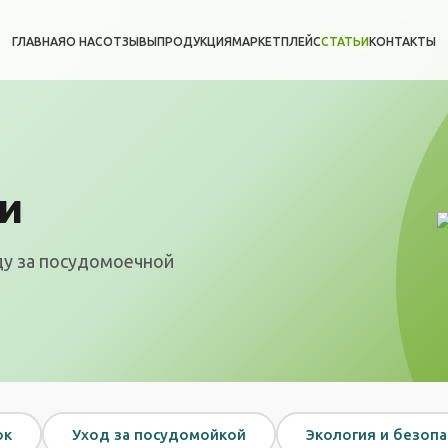
ГЛАВНАЯ
О НАС
ОТЗЫВЫ
ПРОДУКЦИЯ
МАРКЕТПЛЕЙС
СТАТЬИ
КОНТАКТЫ
и
ду за посудомоечной
ок
Уход за посудомойкой
Экология и безопа