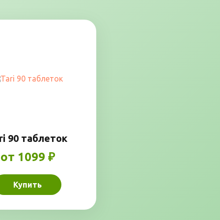
ri 90 таблеток
от 1099 ₽
Купить