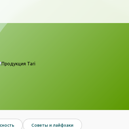
сность
Советы и лайфхаки