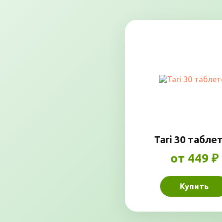
Tari 30 табле
от 449 ₽
Купить