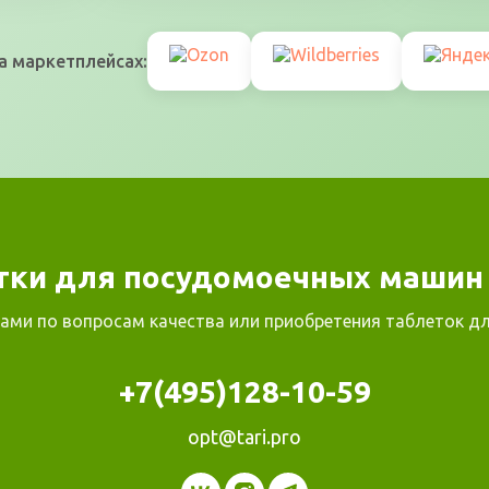
а маркетплейсах:
тки для посудомоечных машин
нами по вопросам качества или приобретения таблеток 
+7(495)128-10-59
opt@tari.pro