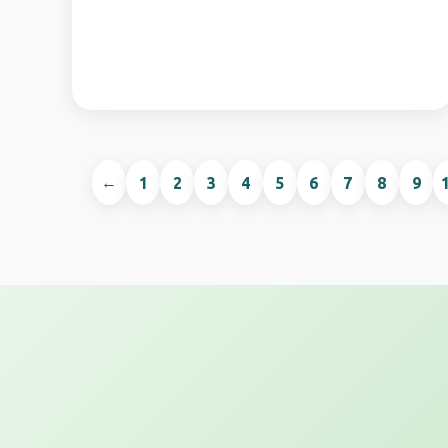
←
1
2
3
4
5
6
7
8
9