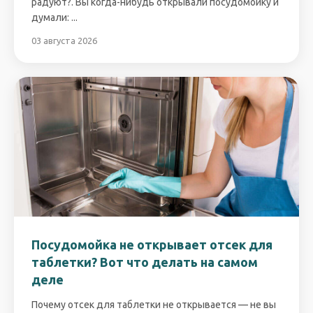
радуют?. Вы когда-нибудь открывали посудомойку и
думали: ...
03 августа 2026
Посудомойка не открывает отсек для
таблетки? Вот что делать на самом
деле
Почему отсек для таблетки не открывается — не вы