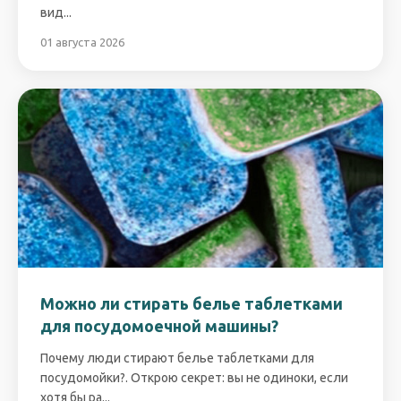
вид...
01 августа 2026
Можно ли стирать белье таблетками
для посудомоечной машины?
Почему люди стирают белье таблетками для
посудомойки?. Открою секрет: вы не одиноки, если
хотя бы ра...