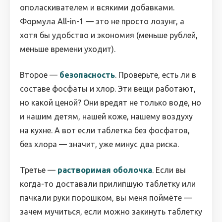
ополаскивателем и всякими добавками.
Формула All-in-1 — это не просто лозунг, а
хотя бы удобство и экономия (меньше рублей,
меньше времени уходит).
Второе —
безопасность
. Проверьте, есть ли в
составе фосфаты и хлор. Эти вещи работают,
но какой ценой? Они вредят не только воде, но
и нашим детям, нашей коже, нашему воздуху
на кухне. А вот если таблетка без фосфатов,
без хлора — значит, уже минус два риска.
Третье —
растворимая оболочка
. Если вы
когда-то доставали прилипшую таблетку или
пачкали руки порошком, вы меня поймёте —
зачем мучиться, если можно закинуть таблетку