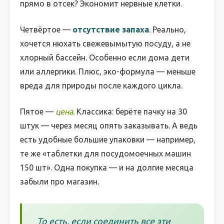
прямо в отсек? Экономит нервные клетки.
Четвёртое —
отсутствие запаха
. Реально,
хочется нюхать свежевымытую посуду, а не
хлорный бассейн. Особенно если дома дети
или аллергики. Плюс, эко-формула — меньше
вреда для природы после каждого цикла.
Пятое —
цена
. Классика: берёте пачку на 30
штук — через месяц опять заказывать. А ведь
есть удобные большие упаковки — например,
те же «таблетки для посудомоечных машин
150 шт». Одна покупка — и на долгие месяца
забыли про магазин.
То есть, если соединить все эти