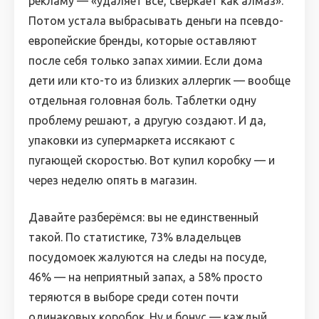
рекламу — «удаляет всё, сверкает как алмаз».
Потом устала выбрасывать деньги на псевдо-
европейские бренды, которые оставляют
после себя только запах химии. Если дома
дети или кто-то из близких аллергик — вообще
отдельная головная боль. Таблетки одну
проблему решают, а другую создают. И да,
упаковки из супермаркета иссякают с
пугающей скоростью. Вот купил коробку — и
через неделю опять в магазин.
Давайте разберёмся: вы не единственный
такой. По статистике, 73% владельцев
посудомоек жалуются на следы на посуде,
46% — на неприятный запах, а 58% просто
теряются в выборе среди сотен почти
одинаковых коробок. Ну и бонус — каждый