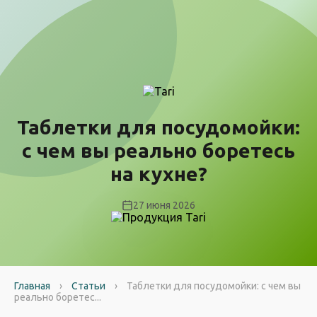
Таблетки для посудомойки:
с чем вы реально боретесь
на кухне?
27 июня 2026
Главная
›
Статьи
›
Таблетки для посудомойки: с чем вы
реально боретес...