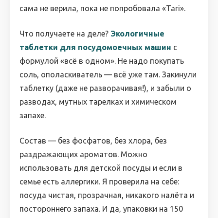
сама не верила, пока не попробовала «Tari».
Что получаете на деле?
Экологичные
таблетки для посудомоечных машин
с
формулой «всё в одном». Не надо покупать
соль, ополаскиватель — всё уже там. Закинули
таблетку (даже не разворачивая!), и забыли о
разводах, мутных тарелках и химическом
запахе.
Состав — без фосфатов, без хлора, без
раздражающих ароматов. Можно
использовать для детской посуды и если в
семье есть аллергики. Я проверила на себе:
посуда чистая, прозрачная, никакого налёта и
постороннего запаха. И да, упаковки на 150