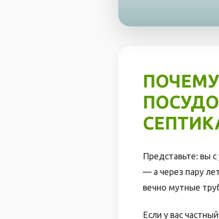
ПОЧЕМУ
ПОСУДО
СЕПТИК
Представьте: вы с
— а через пару ле
вечно мутные тру
Если у вас частны