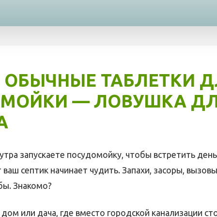
 ОБЫЧНЫЕ ТАБЛЕТКИ Д
МОЙКИ — ЛОВУШКА Д
А
 утра запускаете посудомойку, чтобы встретить день
т ваш септик начинает чудить. Запахи, засоры, вызов
бы. Знакомо?
й дом или дача, где вместо городской канализации сто