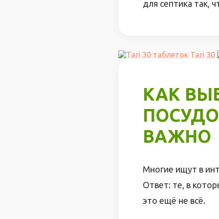
для септика так, 
Tari 30
КАК ВЫ
ПОСУДО
ВАЖНО
Многие ищут в ин
Ответ: те, в кото
это ещё не всё.