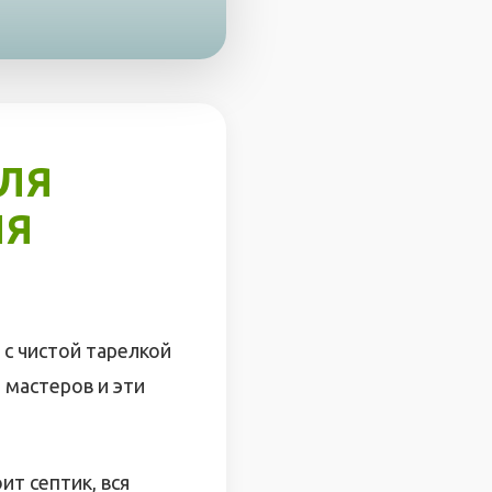
ЛЯ
ЛЯ
 с чистой тарелкой
ы мастеров и эти
ит септик, вся