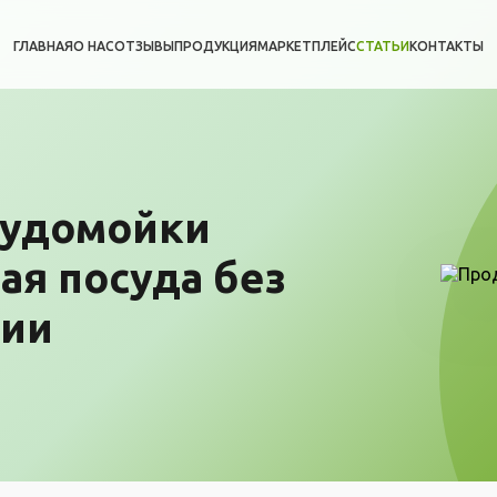
ГЛАВНАЯ
О НАС
ОТЗЫВЫ
ПРОДУКЦИЯ
МАРКЕТПЛЕЙС
СТАТЬИ
КОНТАКТЫ
судомойки
тая посуда без
гии