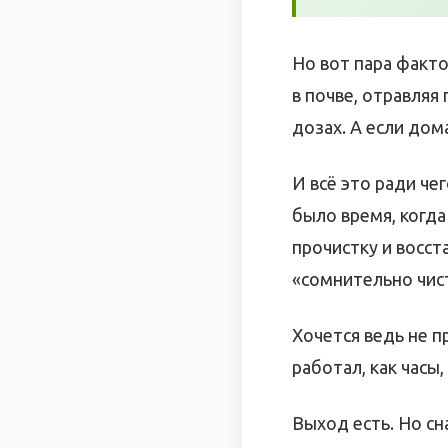
Но вот пара факто
в почве, отравляя
дозах. А если дом
И всё это ради че
было время, когда
прочистку и восст
«сомнительно чис
Хочется ведь не п
работал, как часы,
Выход есть. Но сн