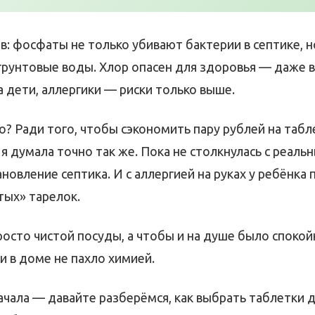
в: фосфаты не только убивают бактерии в септике, н
 грунтовые воды. Хлор опасен для здоровья — даже
а дети, аллергики — риски только выше.
го? Ради того, чтобы сэкономить пару рублей на табл
 я думала точно так же. Пока не столкнулась с реаль
ановление септика. И с аллергией на руках у ребёнка 
тых» тарелок.
росто чистой посуды, а чтобы и на душе было спокой
 и в доме не пахло химией.
ачала — давайте разберёмся, как выбрать таблетки