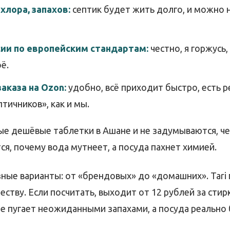
хлора, запахов:
септик будет жить долго, и можно 
сии по европейским стандартам:
честно, я горжусь,
ё.
аказа на Ozon:
удобно, всё приходит быстро, есть 
птичников», как и мы.
ые дешёвые таблетки в Ашане и не задумываются, че
я, почему вода мутнеет, а посуда пахнет химией.
зные варианты: от «брендовых» до «домашних». Tari
честву. Если посчитать, выходит от 12 рублей за стир
не пугает неожиданными запахами, а посуда реально 