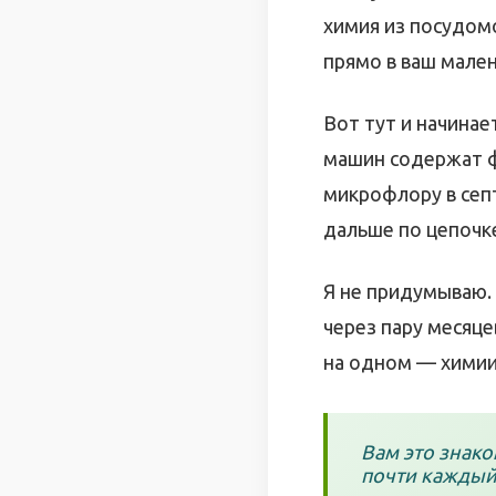
химия из посудом
прямо в ваш мален
Вот тут и начина
машин содержат ф
микрофлору в сеп
дальше по цепочке
Я не придумываю.
через пару месяце
на одном — химии,
Вам это знако
почти каждый