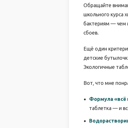
Обращайте вниман
школьного курса 
бактериям — чем 
сбоев.
Ещё один критерий
детские бутылочк
Экологичные табл
Вот, что мне понра
Формула «всё 
таблетка — и вс
Водорастворим