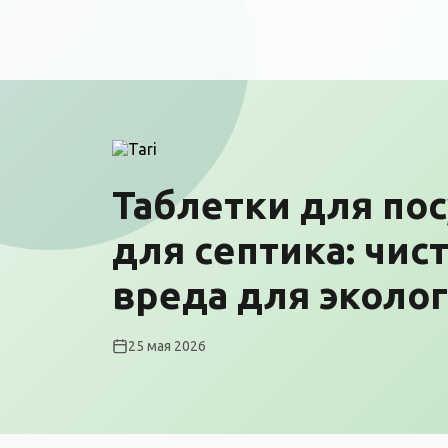
Таблетки для по
для септика: чис
вреда для эколо
25 мая 2026