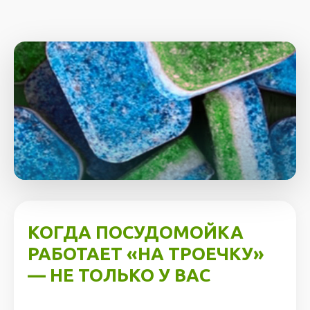
КОГДА ПОСУДОМОЙКА
РАБОТАЕТ «НА ТРОЕЧКУ»
— НЕ ТОЛЬКО У ВАС