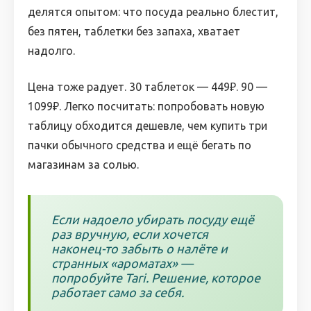
делятся опытом: что посуда реально блестит,
без пятен, таблетки без запаха, хватает
надолго.
Цена тоже радует. 30 таблеток — 449₽. 90 —
1099₽. Легко посчитать: попробовать новую
таблицу обходится дешевле, чем купить три
пачки обычного средства и ещё бегать по
магазинам за солью.
Если надоело убирать посуду ещё
раз вручную, если хочется
наконец-то забыть о налёте и
странных «ароматах» —
попробуйте Tari. Решение, которое
работает само за себя.