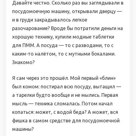
Давайте честно. Сколько раз вы заглядывали в
посудомоечную машину, открывали дверцу —
и в груди закрадывалось легкое
разочарование? Вроде бы потратили деньги на
хорошую технику, купили модные таблетки
для ПММ. А посуда — то с разводами, то с
каким-то налётом, то с мутными бокалами.
Знакомо?
Я сам через это прошёл. Мой первый «блин»
был комом: постирал всю посуду, вытащил —
а тарелки будто вообще и не мылись. Первая
мысль — техника сломалась. Потом начал
копаться: может, с водой беда? А может, вся
фишка в самом средстве для посудомоечной
машины?