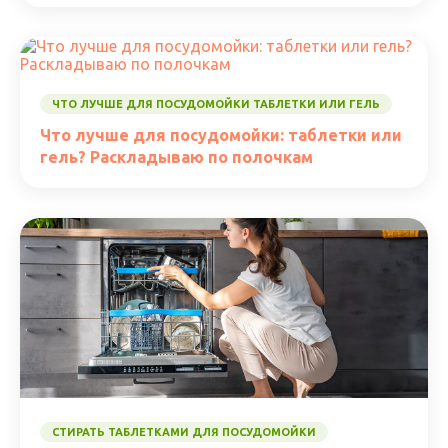
ЧТО ЛУЧШЕ ДЛЯ ПОСУДОМОЙКИ ТАБЛЕТКИ ИЛИ ГЕЛЬ
Что лучше для посудомойки: таблетки или
гель? Раскладываю по полочкам
СТИРАТЬ ТАБЛЕТКАМИ ДЛЯ ПОСУДОМОЙКИ