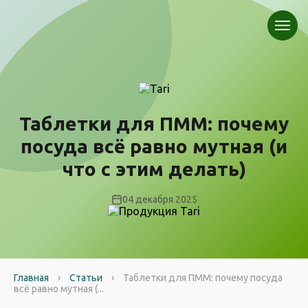
Таблетки для ПММ: почему
посуда всё равно мутная (и
что с этим делать)
04 декабря 2025
Главная
›
Статьи
›
Таблетки для ПММ: почему посуда
всё равно мутная (...