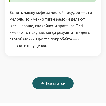
Выпить чашку кофе за чистой посудой — это
мелочь. Но именно такие мелочи делают
жизнь проще, спокойнее и приятнее. Tari —
именно тот случай, когда результат виден с
первой мойки. Просто попробуйте — и
сравните ощущения.
Все статьи