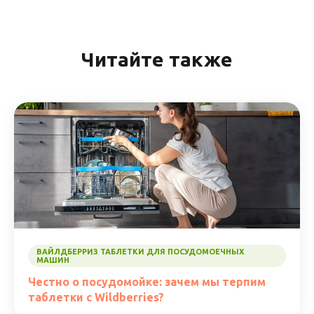
Читайте также
ВАЙЛДБЕРРИЗ ТАБЛЕТКИ ДЛЯ ПОСУДОМОЕЧНЫХ
МАШИН
Честно о посудомойке: зачем мы терпим
таблетки с Wildberries?