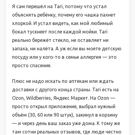
Я сам перешёл на Tari, потому что устал
объяснять ребёнку, почему его чашка пахнет
хлоркой. И устал видеть, как мой любимый
бокал тускнеет после каждой мойки. Tari
реально бережёт стекло, не оставляет ни
запаха, ни налёта. А уж если вы моете детскую
посуду или у кого-то в семье аллергия — это
просто спасение.
Плюс не надо искать по аптекам или ждать
доставки с другого конца страны. Tari есть на
Ozon, Wildberries, Яндекс Маркет. На Ozon —
просто открыл приложение, выбрал нужный
объём (30, 60 или 90 штук), закинул в корзину
— и через день ваш заказ уже дома. К тому же
там сотни реальных отзывов, где люди честно