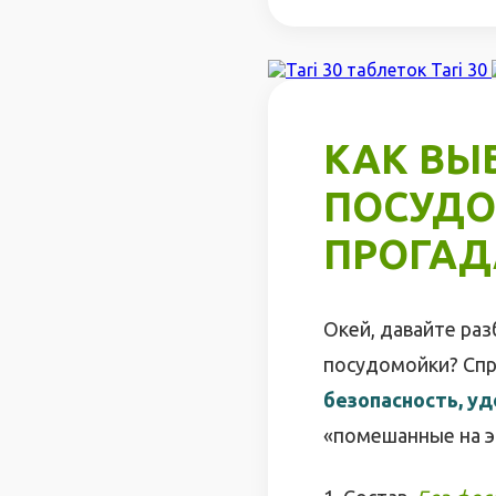
Tari 30
КАК ВЫ
ПОСУДО
ПРОГАД
Окей, давайте ра
посудомойки? Спр
безопасность, у
«помешанные на эк