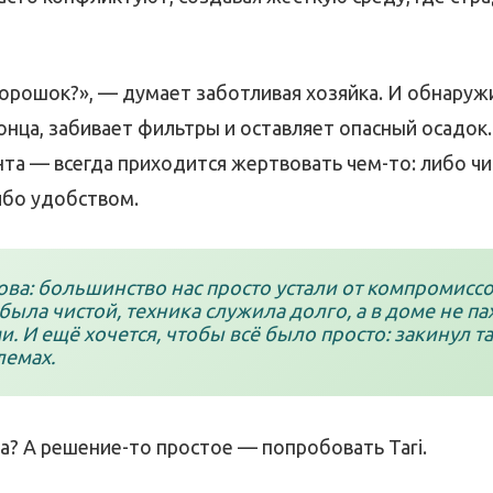
орошок?», — думает заботливая хозяйка. И обнаружи
онца, забивает фильтры и оставляет опасный осадок.
та — всегда приходится жертвовать чем-то: либо чи
ибо удобством.
ова: большинство нас просто устали от компромиссо
была чистой, техника служила долго, а в доме не п
. И ещё хочется, чтобы всё было просто: закинул т
лемах.
а? А решение-то простое — попробовать Tari.