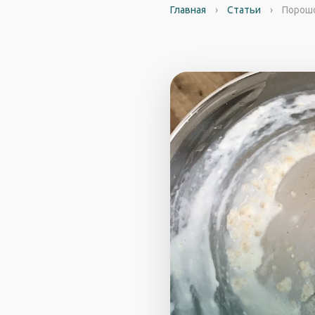
Главная
›
Статьи
›
Порошо