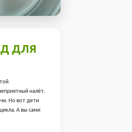
ОД ДЛЯ
этой
 неприятный налёт.
чи. Но вот дети
цикла. А вы сами