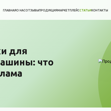
ГЛАВНАЯ
О НАС
ОТЗЫВЫ
ПРОДУКЦИЯ
МАРКЕТПЛЕЙС
СТАТЬИ
КОНТАКТЫ
и для
ашины: что
клама