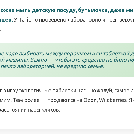
ожно мыть детскую посуду, бутылочки, даже ми
цев.
У Tari это проверено лабораторно и подтвер
.
е надо выбирать между порошком или таблеткой 
й машины. Важно — чтобы это средство не било по 
 пахло лабораторией, не вредило семье.
т в игру экологичные таблетки Tari. Пожалуй, самое
мим. Тем более — продаются на Ozon, Wildberries, Я
асстоянии пары кликов.