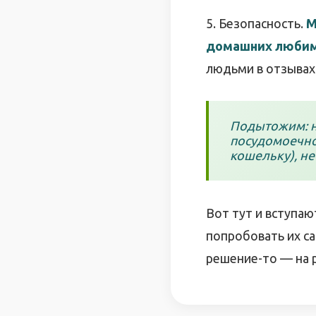
5. Безопасность.
М
домашних любим
людьми в отзывах
Подытожим: н
посудомоечно
кошельку), не
Вот тут и вступаю
попробовать их са
решение-то — на р