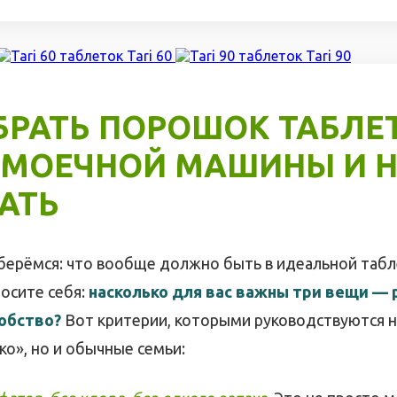
Tari 60
Tari 90
БРАТЬ ПОРОШОК ТАБЛЕ
МОЕЧНОЙ МАШИНЫ И Н
АТЬ
зберёмся: что вообще должно быть в идеальной табл
осите себя:
насколько для вас важны три вещи — 
добство?
Вот критерии, которыми руководствуются н
о», но и обычные семьи: