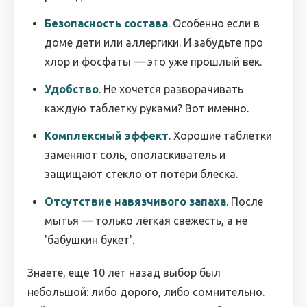
Безопасность состава
. Особенно если в
доме дети или аллергики. И забудьте про
хлор и фосфаты — это уже прошлый век.
Удобство
. Не хочется разворачивать
каждую таблетку руками? Вот именно.
Комплексный эффект
. Хорошие таблетки
заменяют соль, ополаскиватель и
защищают стекло от потери блеска.
Отсутствие навязчивого запаха
. После
мытья — только лёгкая свежесть, а не
'бабушкин букет'.
Знаете, ещё 10 лет назад выбор был
небольшой: либо дорого, либо сомнительно.