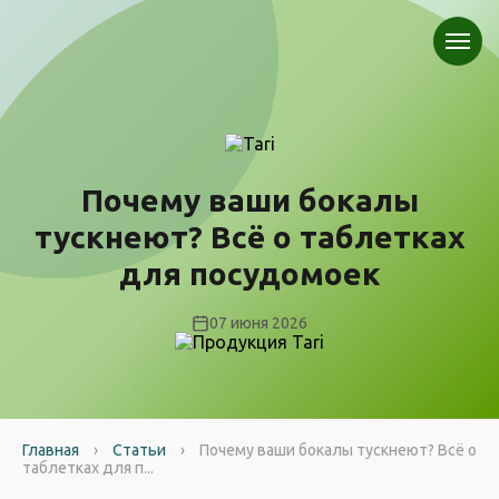
Почему ваши бокалы
тускнеют? Всё о таблетках
для посудомоек
07 июня 2026
Главная
›
Статьи
›
Почему ваши бокалы тускнеют? Всё о
таблетках для п...