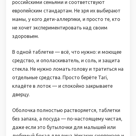
российскими семьями и соответствуют
европейским стандартам. Не зря их выбирают
мамы, у кого дети-аллергики, и просто те, кто
не хочет экспериментировать над своим
здоровьем.
В одной таблетке — всё, что нужно: и моющее
средство, и ополаскиватель, и соль, и защита
стекла. Не нужно ломать голову и тратиться на
отдельные средства. Просто берёте Tari,
кладёте в лоток — и спокойно закрываете
дверцу.
Оболочка полностью растворяется, таблетки
без запаха, а посуда — по-настоящему чистая,
даже если это бутылочки для малышей или
любимый бокал для вина. Никаких сюрпризов и