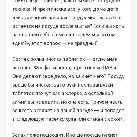
семью не устраивает, как отмывает посуду их
техника. И практически все, у кого дома дети
или аллергики, начинают задумываться: а что
остаётся на посуде после мытья? Если вы хоть
раз ловили себя на мысли «а чем мы потом
едим?», этот вопрос — не праздный.
Состав большинства таблеток — отдельная
история. Фосфаты, хлор, агрессивные ПАВы.
Они делают свое дело, но за счёт чего? Посуду
вроде бы чистая, зато руки после загрузки
таблеток пахнут как в хлорке, а остальной
химии вы не видите, но она есть. Причём часть
веществ оседает на вашей посуде — и попадёт
в следующую тарелку супа или стакан с соком.
Запах тоже подводит. Иногда посуда пахнет