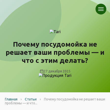
Почему посудомойка не
решает ваши проблемы — и
что с этим делать?
27 декабря 2025
Главная
›
Статьи
›
Почему посудомойка не решает ваши
проблемы — и что...