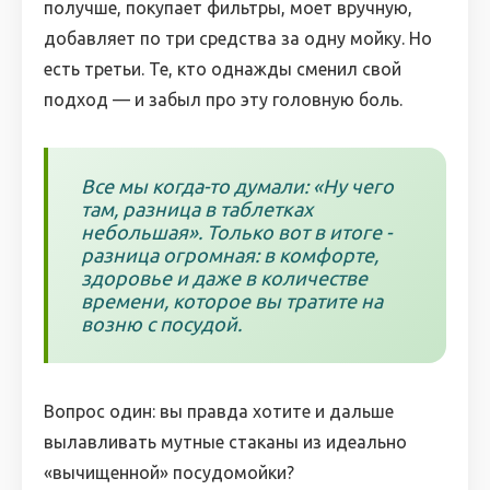
получше, покупает фильтры, моет вручную,
добавляет по три средства за одну мойку. Но
есть третьи. Те, кто однажды сменил свой
подход — и забыл про эту головную боль.
Все мы когда-то думали: «Ну чего
там, разница в таблетках
небольшая». Только вот в итоге -
разница огромная: в комфорте,
здоровье и даже в количестве
времени, которое вы тратите на
возню с посудой.
Вопрос один: вы правда хотите и дальше
вылавливать мутные стаканы из идеально
«вычищенной» посудомойки?