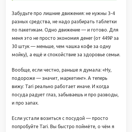
Забудьте про лишние движения: не нужны 3-4
разных средства, не надо разбирать таблетки
по пакетикам. Одно движение — и готово. Для
меня это не просто экономия денег (от 449₽ за
30 штук — меньше, чем чашка кофе за одну
мойку), а ещё и спокойствие за здоровье семьи.
Вообще, если честно, раньше я думала: «Ну,
подороже — значит, маркетинг». А теперь
вижу: Tari реально работает иначе. И когда
посуда радует глаз, забываешь и про разводы,
и про запах.
Если устали возиться с посудой — просто
попробуйте Tari. Вы быстро поймёте, о чём я