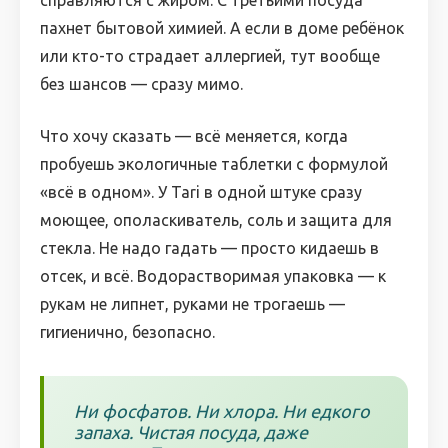
справляются с жиром. С третьими посуда
пахнет бытовой химией. А если в доме ребёнок
или кто-то страдает аллергией, тут вообще
без шансов — сразу мимо.
Что хочу сказать — всё меняется, когда
пробуешь экологичные таблетки с формулой
«всё в одном». У Tari в одной штуке сразу
моющее, ополаскиватель, соль и защита для
стекла. Не надо гадать — просто кидаешь в
отсек, и всё. Водорастворимая упаковка — к
рукам не липнет, руками не трогаешь —
гигиенично, безопасно.
Ни фосфатов. Ни хлора. Ни едкого
запаха. Чистая посуда, даже