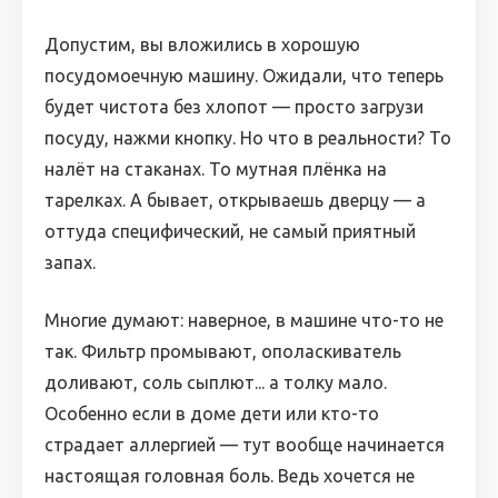
Допустим, вы вложились в хорошую
посудомоечную машину. Ожидали, что теперь
будет чистота без хлопот — просто загрузи
посуду, нажми кнопку. Но что в реальности? То
налёт на стаканах. То мутная плёнка на
тарелках. А бывает, открываешь дверцу — а
оттуда специфический, не самый приятный
запах.
Многие думают: наверное, в машине что-то не
так. Фильтр промывают, ополаскиватель
доливают, соль сыплют... а толку мало.
Особенно если в доме дети или кто-то
страдает аллергией — тут вообще начинается
настоящая головная боль. Ведь хочется не