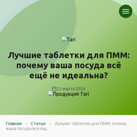
Лучшие таблетки для ПММ:
почему ваша посуда всё
ещё не идеальна?
23 марта 2026
Главная
›
Статьи
›
Лучшие таблетки для ПММ: почему
ваша посуда всё ещ...