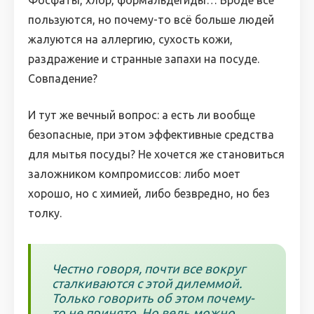
Фосфаты, хлор, формальдегиды… Вроде все
пользуются, но почему-то всё больше людей
жалуются на аллергию, сухость кожи,
раздражение и странные запахи на посуде.
Совпадение?
И тут же вечный вопрос: а есть ли вообще
безопасные, при этом эффективные средства
для мытья посуды? Не хочется же становиться
заложником компромиссов: либо моет
хорошо, но с химией, либо безвредно, но без
толку.
Честно говоря, почти все вокруг
сталкиваются с этой дилеммой.
Только говорить об этом почему-
то не принято. Но ведь можно