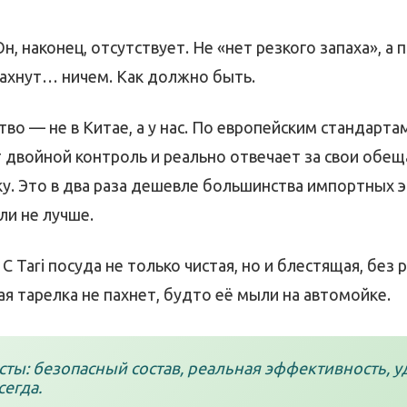
Он, наконец, отсутствует. Не «нет резкого запаха», а 
пахнут… ничем. Как должно быть.
во — не в Китае, а у нас. По европейским стандартам
 двойной контроль и реально отвечает за свои обещ
ку. Это в два раза дешевле большинства импортных 
ли не лучше.
 С Tari посуда не только чистая, но и блестящая, без
кая тарелка не пахнет, будто её мыли на автомойке.
ты: безопасный состав, реальная эффективность, у
егда.