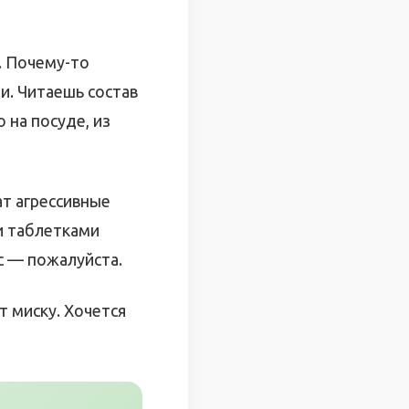
. Почему-то
и. Читаешь состав
 на посуде, из
ат агрессивные
и таблетками
с — пожалуйста.
т миску. Хочется