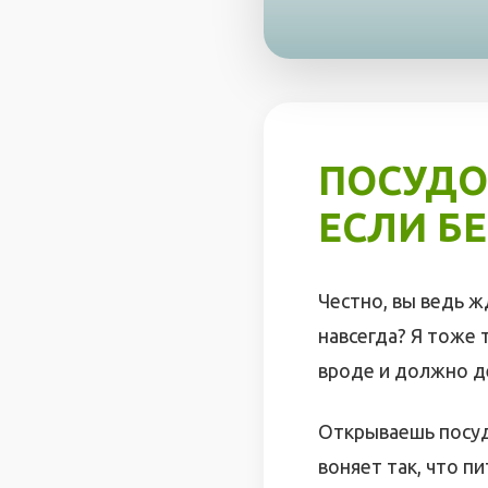
ПОСУДО
ЕСЛИ БЕ
Честно, вы ведь ж
навсегда? Я тоже 
вроде и должно д
Открываешь посуд
воняет так, что п