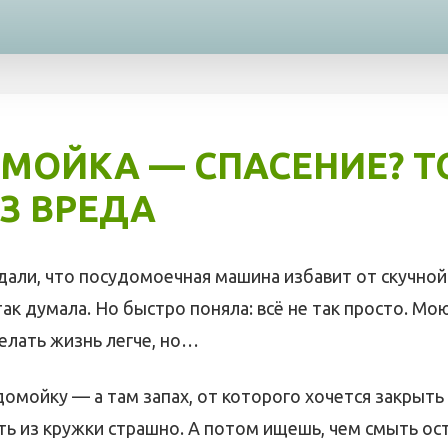
МОЙКА — СПАСЕНИЕ? Т
З ВРЕДА
дали, что посудомоечная машина избавит от скучной
так думала. Но быстро поняла: всё не так просто. М
елать жизнь легче, но…
омойку — а там запах, от которого хочется закрыть
ить из кружки страшно. А потом ищешь, чем смыть ос