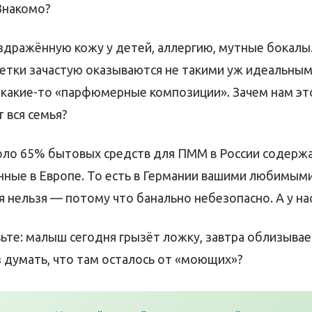
Знакомо?
здражённую кожу у детей, аллергию, мутные бокалы
етки зачастую оказываются не такими уж идеальным
 какие-то «парфюмерные композиции». Зачем нам это
 вся семья?
коло 65% бытовых средств для ПММ в России содерж
нные в Европе. То есть в Германии вашими любимым
 нельзя — потому что банально небезопасно. А у на
ьте: малыш сегодня грызёт ложку, завтра облизывае
з думать, что там осталось от «моющих»?