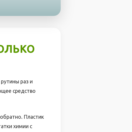
ОЛЬКО
 рутины раз и
оющее средство
 обратно. Пластик
татки химии с