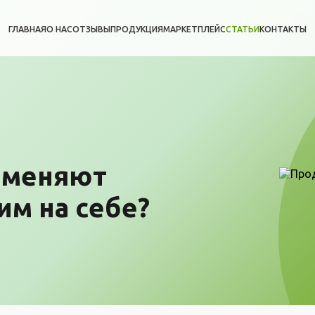
ГЛАВНАЯ
О НАС
ОТЗЫВЫ
ПРОДУКЦИЯ
МАРКЕТПЛЕЙС
СТАТЬИ
КОНТАКТЫ
я
 меняют
им на себе?