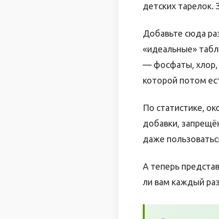
детских тарелок. 
Добавьте сюда ра
«идеальные» табл
— фосфаты, хлор,
которой потом ест
По статистике, о
добавки, запрещё
даже пользоваться
А теперь представ
ли вам каждый ра