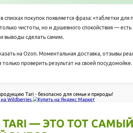
в списках покупок появляется фраза: «таблетки для 
 только чистоты, но и душевного спокойствия — есть
ои выводы сделать самим.
казать на Ozon. Моментальная доставка, отзывы ре
я только проверить результат на своей посудомойке.
родукцию Tari - безопасно для семьи и природы!
 TARI — ЭТО ТОТ САМЫ