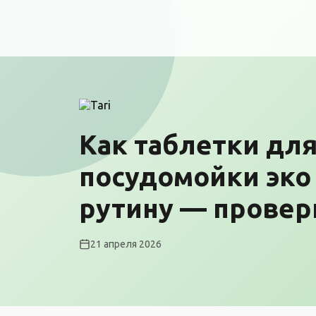
Как таблетки дл
посудомойки эко
рутину — провер
21 апреля 2026