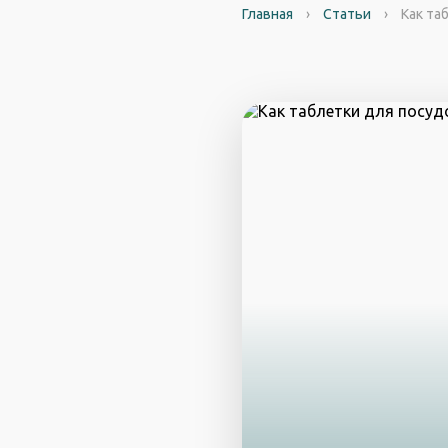
Главная
›
Статьи
›
Как та