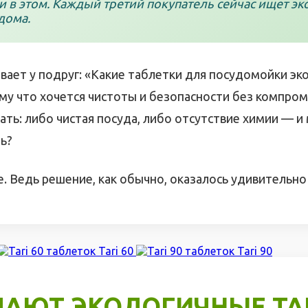
и в этом. Каждый третий покупатель сейчас ищет э
дома.
вает у подруг: «Какие таблетки для посудомойки эк
у что хочется чистоты и безопасности без компроми
ть: либо чистая посуда, либо отсутствие химии — и
ть?
. Ведь решение, как обычно, оказалось удивительно
Tari 60
Tari 90
ЛАЮТ ЭКОЛОГИЧНЫЕ ТА