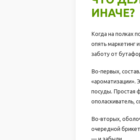
ИНАЧЕ?
Когда на полках п
опять маркетинг и
заботу от бутафо
Во-первых, состав
«ароматизации». Э
посуды. Простая ф
ополаскиватель, с
Во-вторых, оболоч
очередной брикет
— и забыли.