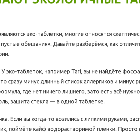
оявляются эко-таблетки, многие относятся скептически
 пустые обещания». Давайте разберёмся, как отличи
рии.
. У эко-таблеток, например Tari, вы не найдёте фосфа
то сразу минус длинный список аллергиков и минус р
ормула, где нет ничего лишнего, зато есть всё нужн
оль, защита стекла — в одной таблетке.
ка. Если вы когда-то возились с липкими руками, ра
ик, поймёте кайф водорастворимой плёнки. Просто 