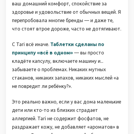
ваш домашний комфорт, спокойствие за
здоровье и удовольствие от обычных вещей. Я
перепробовала многие бренды — и даже те,
что стоят втрое дороже, часто не дотягивают.
С Tari всё иначе.
Таблетки сделаны по
принципу «всё в одном»
— вы просто
кладёте капсулу, включаете машину и...
забываете о проблемах. Никаких мутных
стаканов, никаких запахов, никаких мыслей «а
не повредит ли ребёнку?».
Это реально важно, если у вас дома маленькие
дети или кто-то из близких страдает
аллергией. Tari не содержит фосфатов, не
раздражает кожу, не добавляет «ароматов» в