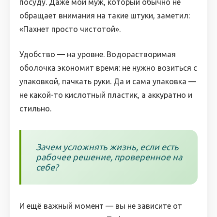
посуду. Даже мой муж, который обычно не
обращает внимания на такие штуки, заметил:
«Пахнет просто чистотой».
Удобство — на уровне. Водорастворимая
оболочка экономит время: не нужно возиться с
упаковкой, пачкать руки. Да и сама упаковка —
не какой-то кислотный пластик, а аккуратно и
стильно.
Зачем усложнять жизнь, если есть
рабочее решение, проверенное на
себе?
И ещё важный момент — вы не зависите от