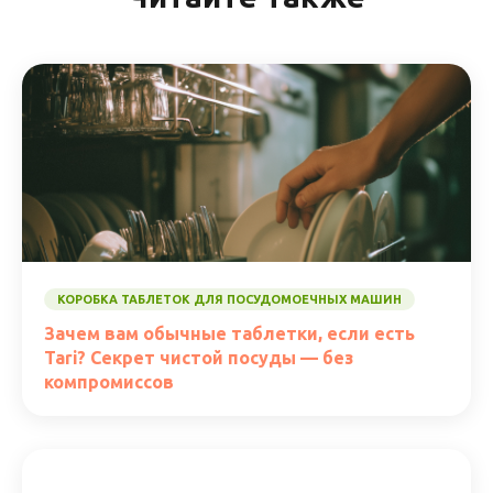
КОРОБКА ТАБЛЕТОК ДЛЯ ПОСУДОМОЕЧНЫХ МАШИН
Зачем вам обычные таблетки, если есть
Tari? Секрет чистой посуды — без
компромиссов