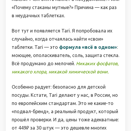
«Почему стаканы мутные?» Причина — как раз
в неудачных таблетках.
Вот тут и появляется Tari. Я попробовала их
случайно, когда отчаялась найти «свои»
таблетки. Tari — это
формула «всё в одном»
:
моющее, ополаскиватель, соль, защита стекла.
Всё продумано до мелочей.
Никаких фосфатов,
никакого хлора, никакой химической вони.
Особенно радует: безопасно для детской
посуды. Кстати, Tari делают у нас, в России, но
по европейским стандартам. Это не какие-то
«подвал-бренд», а реальный продукт, который
прошёл проверки. И да, цены тоже адекватные:
от 449₽ за 30 штук — это дешевле многих