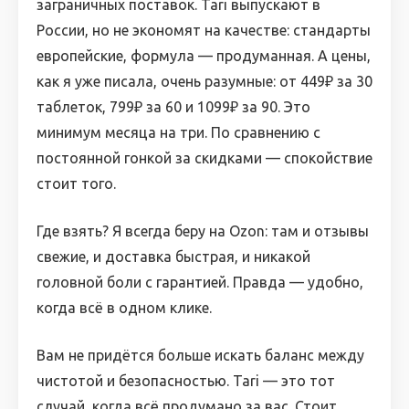
заграничных поставок. Tari выпускают в
России, но не экономят на качестве: стандарты
европейские, формула — продуманная. А цены,
как я уже писала, очень разумные: от 449₽ за 30
таблеток, 799₽ за 60 и 1099₽ за 90. Это
минимум месяца на три. По сравнению с
постоянной гонкой за скидками — спокойствие
стоит того.
Где взять? Я всегда беру на Ozon: там и отзывы
свежие, и доставка быстрая, и никакой
головной боли с гарантией. Правда — удобно,
когда всё в одном клике.
Вам не придётся больше искать баланс между
чистотой и безопасностью. Tari — это тот
случай, когда всё продумано за вас. Стоит