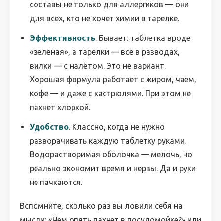
составы не только для аллергиков — они
для всех, кто не хочет химии в тарелке.
Эффективность
. Бывает: таблетка вроде
«зелёная», а тарелки — все в разводах,
вилки — с налётом. Это не вариант.
Хорошая формула работает с жиром, чаем,
кофе — и даже с кастрюлями. При этом не
пахнет хлоркой.
Удобство
. Классно, когда не нужно
разворачивать каждую таблетку руками.
Водорастворимая оболочка — мелочь, но
реально экономит время и нервы. Да и руки
не пачкаются.
Вспомните, сколько раз вы ловили себя на
мысли: «Чем опять пахнет в посудомойке?» или